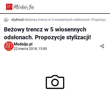
stylmod
Beżowy trencz w 5 wiosennych odsłonach. Propozycje st
Beżowy trencz w 5 wiosennych
odsłonach. Propozycje stylizacji!
Modaija.pl
22 marca 2018, 15:00