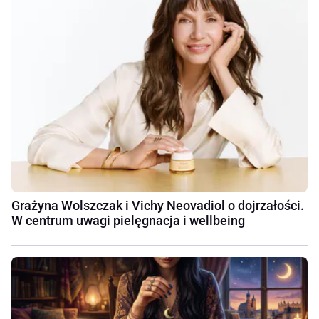
Grażyna Wolszczak i Vichy Neovadiol o dojrzałości.
W centrum uwagi pielęgnacja i wellbeing