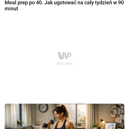
Meal prep po 40. Jak ugotować na cały tydzień w 90
minut