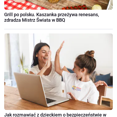
Grill po polsku. Kaszanka przeżywa renesans,
zdradza Mistrz Świata w BBQ
Jak rozmawiać z dzieckiem o bezpieczeństwie w