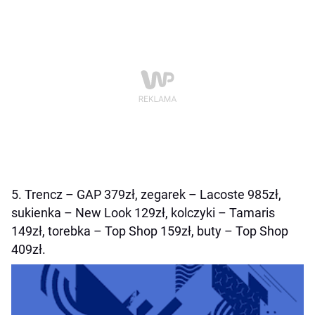
5. Trencz – GAP 379zł, zegarek – Lacoste 985zł,
sukienka – New Look 129zł, kolczyki – Tamaris
149zł, torebka – Top Shop 159zł, buty – Top Shop
409zł.