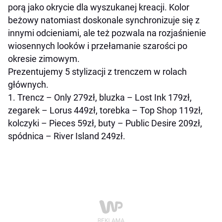
porą jako okrycie dla wyszukanej kreacji. Kolor
beżowy natomiast doskonale synchronizuje się z
innymi odcieniami, ale też pozwala na rozjaśnienie
wiosennych looków i przełamanie szarości po
okresie zimowym.
Prezentujemy 5 stylizacji z trenczem w rolach
głównych.
1. Trencz – Only 279zł, bluzka – Lost Ink 179zł,
zegarek – Lorus 449zł, torebka – Top Shop 119zł,
kolczyki – Pieces 59zł, buty – Public Desire 209zł,
spódnica – River Island 249zł.