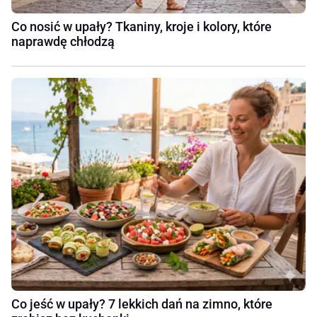
Co nosić w upały? Tkaniny, kroje i kolory, które
naprawdę chłodzą
Co jeść w upały? 7 lekkich dań na zimno, które