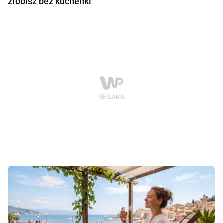
zrobisz bez kuchenki