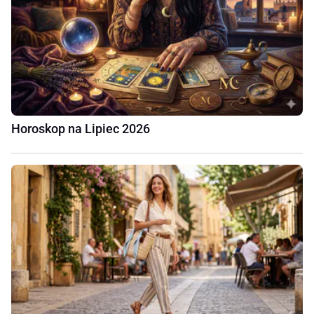
Horoskop na Lipiec 2026