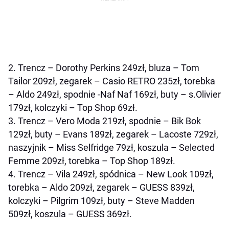
2. Trencz – Dorothy Perkins 249zł, bluza – Tom
Tailor 209zł, zegarek – Casio RETRO 235zł, torebka
– Aldo 249zł, spodnie -Naf Naf 169zł, buty – s.Olivier
179zł, kolczyki – Top Shop 69zł.
3. Trencz – Vero Moda 219zł, spodnie – Bik Bok
129zł, buty – Evans 189zł, zegarek – Lacoste 729zł,
naszyjnik – Miss Selfridge 79zł, koszula – Selected
Femme 209zł, torebka – Top Shop 189zł.
4. Trencz – Vila 249zł, spódnica – New Look 109zł,
torebka – Aldo 209zł, zegarek – GUESS 839zł,
kolczyki – Pilgrim 109zł, buty – Steve Madden
509zł, koszula – GUESS 369zł.