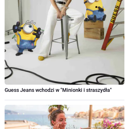
Guess Jeans wchodzi w "Minionki i straszydła"