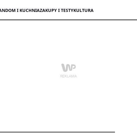
AN
DOM I KUCHNIA
ZAKUPY I TESTY
KULTURA