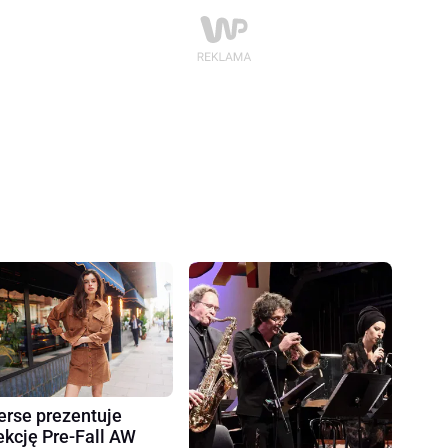
erse prezentuje
ekcję Pre-Fall AW