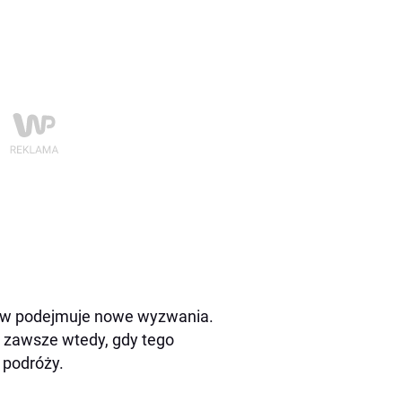
obaw podejmuje nowe wyzwania.
ła zawsze wtedy, gdy tego
 podróży.