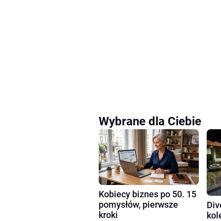
Wybrane dla Ciebie
Kobiecy biznes po 50. 15
pomysłów, pierwsze
Div
kroki
kol