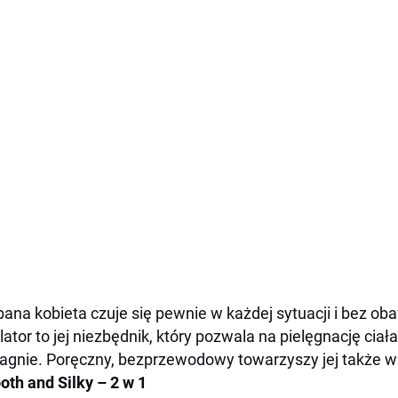
ana kobieta czuje się pewnie w każdej sytuacji i bez 
lator to jej niezbędnik, który pozwala na pielęgnację cia
agnie. Poręczny, bezprzewodowy towarzyszy jej także w
th and Silky – 2 w 1