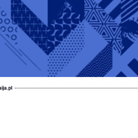
ija.pl