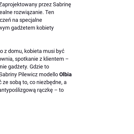
 Zaprojektowany przez Sabrinę
idealne rozwiązanie. Ten
czeń na specjalne
żowym gadżetem kobiety
o z domu, kobieta musi być
ownia, spotkanie z klientem –
ie gadżety. Gdzie to
Sabriny Pilewicz modello
Olbia
ć ze sobą to, co niezbędne, a
antypoślizgową rączkę – to