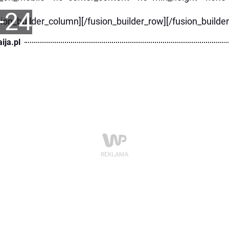
+24
sion_builder_column][/fusion_builder_row][/fusion_builde
ija.pl