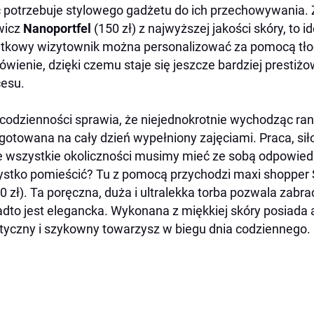
 potrzebuje stylowego gadżetu do ich przechowywania.
wicz
Nanoportfel
(150 zł) z najwyższej jakości skóry, to 
tkowy wizytownik można personalizować za pomocą tło
wienie, dzięki czemu staje się jeszcze bardziej presti
esu.
codzienności sprawia, że niejednokrotnie wychodząc ran
gotowana na cały dzień wypełniony zajęciami. Praca, sił
e wszystkie okoliczności musimy mieć ze sobą odpowiedn
stko pomieścić? Tu z pomocą przychodzi maxi shopper 
0 zł). Ta poręczna, duża i ultralekka torba pozwala zabra
dto jest elegancka. Wykonana z miękkiej skóry posiada 
tyczny i szykowny towarzysz w biegu dnia codziennego.