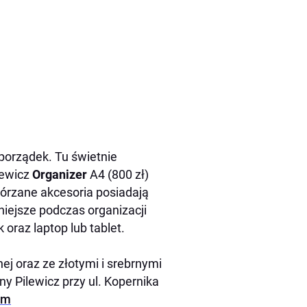
porządek. Tu świetnie
lewicz
Organizer
A4 (800 zł)
kórzane akcesoria posiadają
iejsze podczas organizacji
 oraz laptop lub tablet.
ej oraz ze złotymi i srebrnymi
y Pilewicz przy ul. Kopernika
om