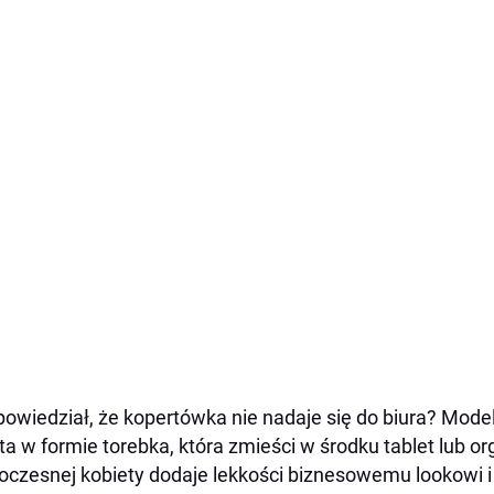
powiedział, że kopertówka nie nadaje się do biura? Mode
ta w formie torebka, która zmieści w środku tablet lub or
czesnej kobiety dodaje lekkości biznesowemu lookowi i