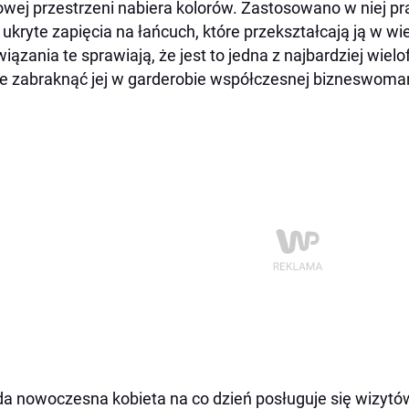
owej przestrzeni nabiera kolorów. Zastosowano w niej 
 ukryte zapięcia na łańcuch, które przekształcają ją w w
iązania te sprawiają, że jest to jedna z najbardziej wielo
 zabraknąć jej w garderobie współczesnej bizneswoma
a nowoczesna kobieta na co dzień posługuje się wizytów