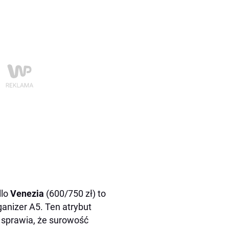
llo
Venezia
(600/750 zł) to
ganizer A5. Ten atrybut
 sprawia, że surowość