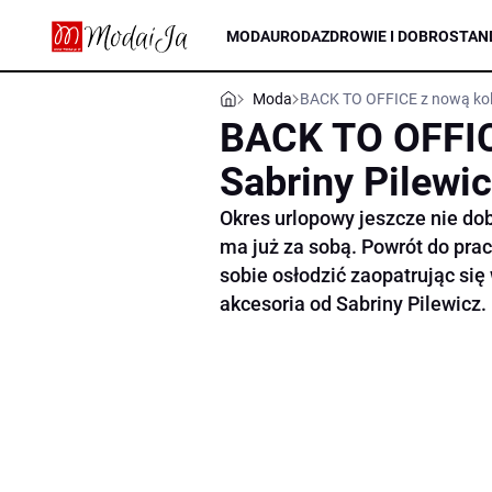
MODA
URODA
ZDROWIE I DOBROSTAN
Moda
BACK TO OFFICE z nową kole
BACK TO OFFIC
Sabriny Pilewi
Okres urlopowy jeszcze nie do
ma już za sobą. Powrót do pr
sobie osłodzić zaopatrując się
akcesoria od Sabriny Pilewicz.