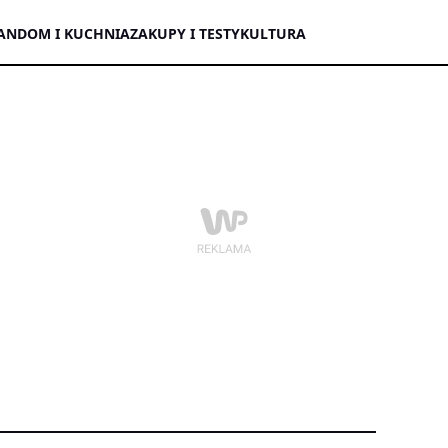
AN
DOM I KUCHNIA
ZAKUPY I TESTY
KULTURA