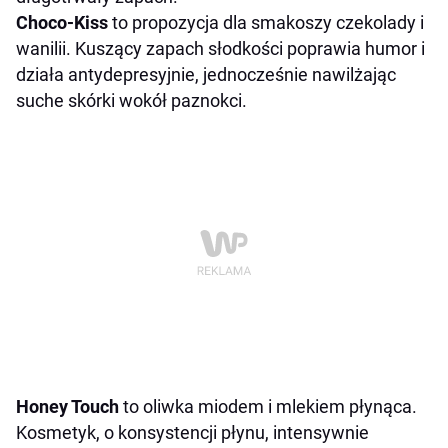
Choco-Kiss
to propozycja dla smakoszy czekolady i
wanilii. Kuszący zapach słodkości poprawia humor i
działa antydepresyjnie, jednocześnie nawilżając
suche skórki wokół paznokci.
Honey Touch
to oliwka miodem i mlekiem płynąca.
Kosmetyk, o konsystencji płynu, intensywnie