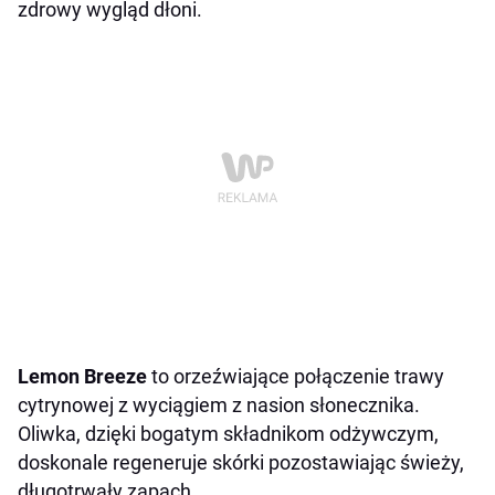
zdrowy wygląd dłoni.
Lemon Breeze
to orzeźwiające połączenie trawy
cytrynowej z wyciągiem z nasion słonecznika.
Oliwka, dzięki bogatym składnikom odżywczym,
doskonale regeneruje skórki pozostawiając świeży,
długotrwały zapach.