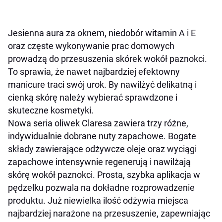
Jesienna aura za oknem, niedobór witamin A i E
oraz częste wykonywanie prac domowych
prowadzą do przesuszenia skórek wokół paznokci.
To sprawia, że nawet najbardziej efektowny
manicure traci swój urok. By nawilżyć delikatną i
cienką skórę należy wybierać sprawdzone i
skuteczne kosmetyki.
Nowa seria oliwek Claresa zawiera trzy różne,
indywidualnie dobrane nuty zapachowe. Bogate
składy zawierające odżywcze oleje oraz wyciągi
zapachowe intensywnie regenerują i nawilżają
skórę wokół paznokci. Prosta, szybka aplikacja w
pędzelku pozwala na dokładne rozprowadzenie
produktu. Już niewielka ilość odżywia miejsca
najbardziej narażone na przesuszenie, zapewniając