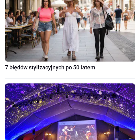
7 błędów stylizacyjnych po 50 latem