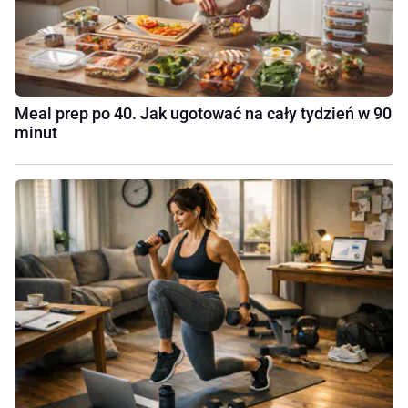
Meal prep po 40. Jak ugotować na cały tydzień w 90
minut