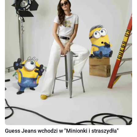
Guess Jeans wchodzi w "Minionki i straszydła"