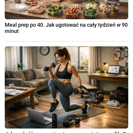
Meal prep po 40. Jak ugotować na cały tydzień w 90
minut