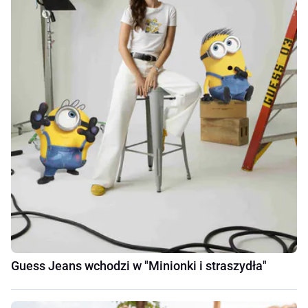
Guess Jeans wchodzi w "Minionki i straszydła"