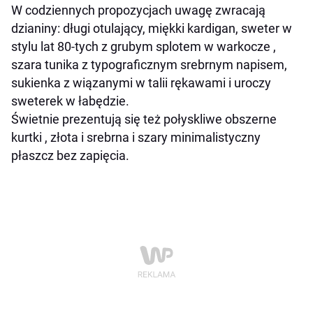
W codziennych propozycjach uwagę zwracają
dzianiny: długi otulający, miękki kardigan, sweter w
stylu lat 80-tych z grubym splotem w warkocze ,
szara tunika z typograficznym srebrnym napisem,
sukienka z wiązanymi w talii rękawami i uroczy
sweterek w łabędzie.
Świetnie prezentują się też połyskliwe obszerne
kurtki , złota i srebrna i szary minimalistyczny
płaszcz bez zapięcia.