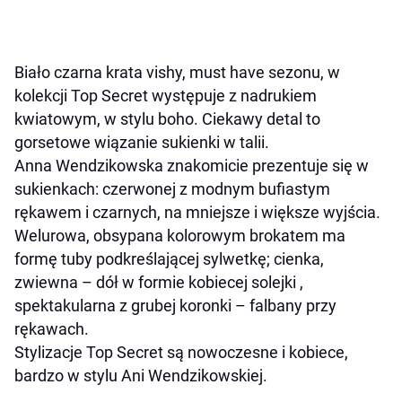
Biało czarna krata vishy, must have sezonu, w
kolekcji Top Secret występuje z nadrukiem
kwiatowym, w stylu boho. Ciekawy detal to
gorsetowe wiązanie sukienki w talii.
Anna Wendzikowska znakomicie prezentuje się w
sukienkach: czerwonej z modnym bufiastym
rękawem i czarnych, na mniejsze i większe wyjścia.
Welurowa, obsypana kolorowym brokatem ma
formę tuby podkreślającej sylwetkę; cienka,
zwiewna – dół w formie kobiecej solejki ,
spektakularna z grubej koronki – falbany przy
rękawach.
Stylizacje Top Secret są nowoczesne i kobiece,
bardzo w stylu Ani Wendzikowskiej.