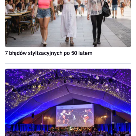
7 błędów stylizacyjnych po 50 latem