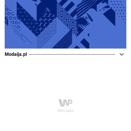
Modaija.pl