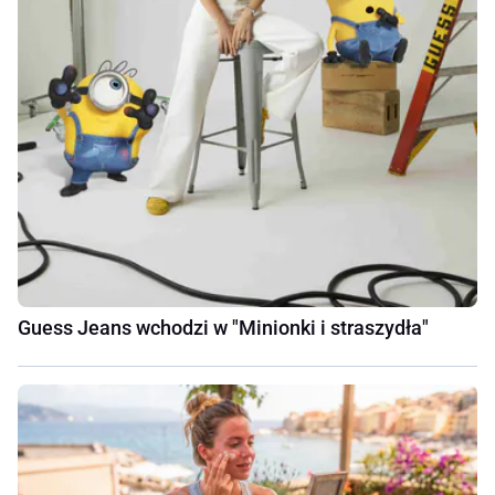
Guess Jeans wchodzi w "Minionki i straszydła"