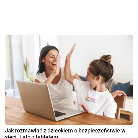
Jak rozmawiać z dzieckiem o bezpieczeństwie w
sieci. Lato z tabletem