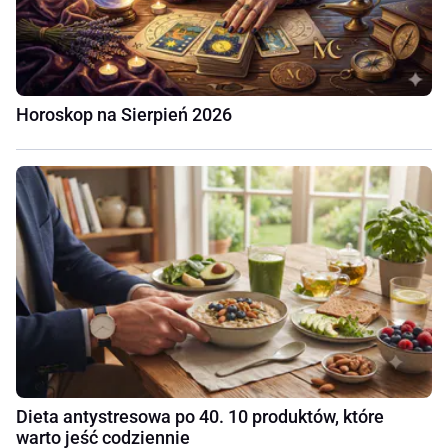
Horoskop na Sierpień 2026
Dieta antystresowa po 40. 10 produktów, które
warto jeść codziennie