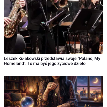
Leszek Kułakowski przedstawia swoje "Poland, My
Homeland". To ma być jego życiowe dzieło