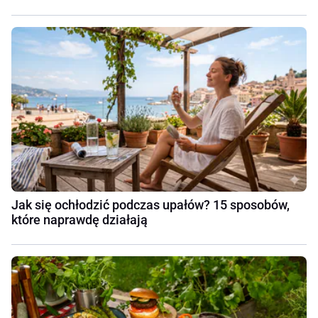
Jak się ochłodzić podczas upałów? 15 sposobów,
które naprawdę działają