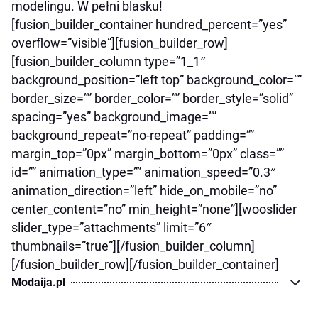
modelingu. W pełni blasku!
[fusion_builder_container hundred_percent=”yes”
overflow=”visible”][fusion_builder_row]
[fusion_builder_column type=”1_1″
background_position=”left top” background_color=””
border_size=”” border_color=”” border_style=”solid”
spacing=”yes” background_image=””
background_repeat=”no-repeat” padding=””
margin_top=”0px” margin_bottom=”0px” class=””
id=”” animation_type=”” animation_speed=”0.3″
animation_direction=”left” hide_on_mobile=”no”
center_content=”no” min_height=”none”][wooslider
slider_type=”attachments” limit=”6″
thumbnails=”true”][/fusion_builder_column]
[/fusion_builder_row][/fusion_builder_container]
Modaija.pl