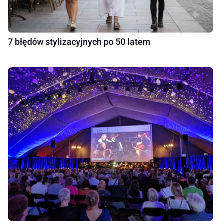
7 błędów stylizacyjnych po 50 latem