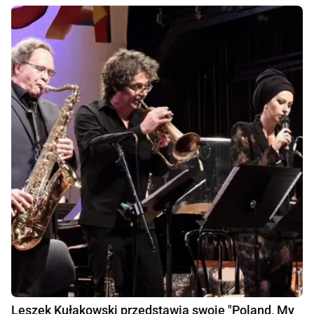
Leszek Kułakowski przedstawia swoje "Poland, My