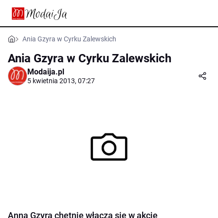
Ania Gzyra w Cyrku Zalewskich
Ania Gzyra w Cyrku Zalewskich
Modaija.pl
5 kwietnia 2013, 07:27
Anna Gzyra chętnie włącza się w akcje