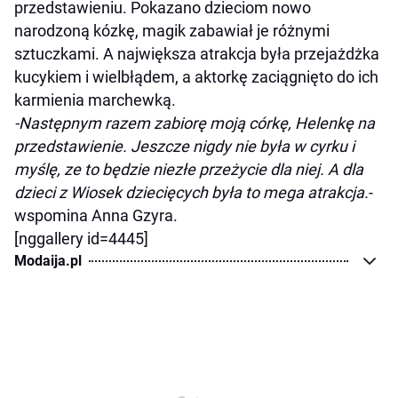
przedstawieniu. Pokazano dzieciom nowo
narodzoną kózkę, magik zabawiał je różnymi
sztuczkami. A największa atrakcja była przejażdżka
kucykiem i wielbłądem, a aktorkę zaciągnięto do ich
karmienia marchewką.
-Następnym razem zabiorę moją córkę, Helenkę na
przedstawienie. Jeszcze nigdy nie była w cyrku i
myślę, ze to będzie niezłe przeżycie dla niej. A dla
dzieci z Wiosek dziecięcych była to mega atrakcja.
-
wspomina Anna Gzyra.
[nggallery id=4445]
Modaija.pl