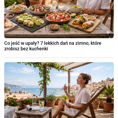
Co jeść w upały? 7 lekkich dań na zimno, które
zrobisz bez kuchenki