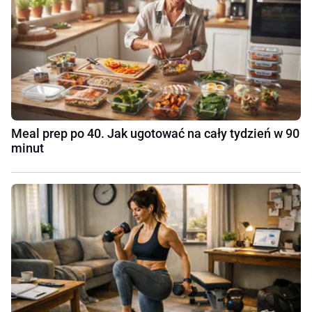
Meal prep po 40. Jak ugotować na cały tydzień w 90
minut