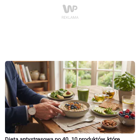
Dieta antystresowa po 40. 10 produktów, które