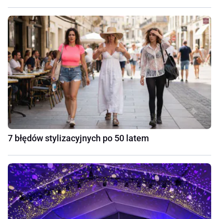
7 błędów stylizacyjnych po 50 latem