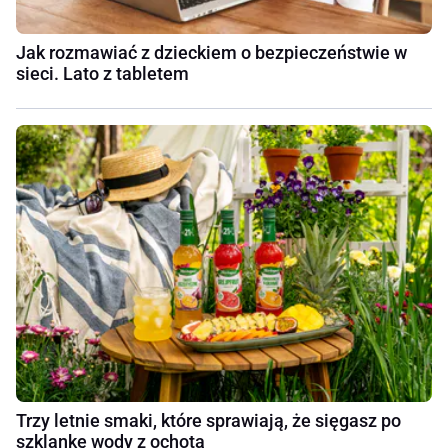
Jak rozmawiać z dzieckiem o bezpieczeństwie w
sieci. Lato z tabletem
Trzy letnie smaki, które sprawiają, że sięgasz po
szklankę wody z ochotą