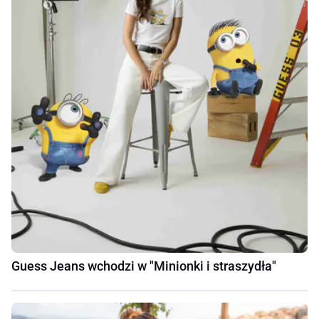
Guess Jeans wchodzi w "Minionki i straszydła"