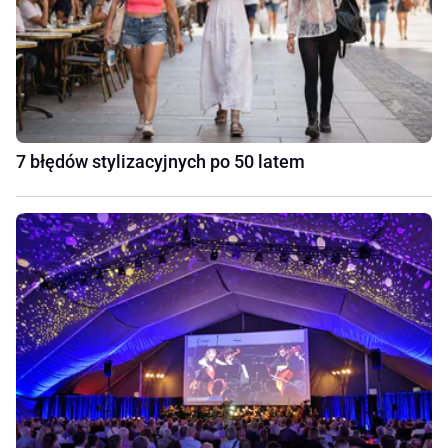
7 błędów stylizacyjnych po 50 latem