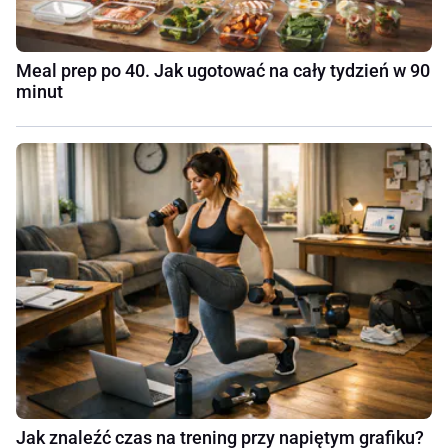
Meal prep po 40. Jak ugotować na cały tydzień w 90
minut
Jak znaleźć czas na trening przy napiętym grafiku?