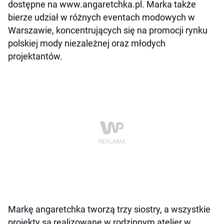
dostępne na www.angaretchka.pl. Marka także
bierze udział w różnych eventach modowych w
Warszawie, koncentrujących się na promocji rynku
polskiej mody niezależnej oraz młodych
projektantów.
Markę angaretchka tworzą trzy siostry, a wszystkie
projekty są realizowane w rodzinnym atelier w