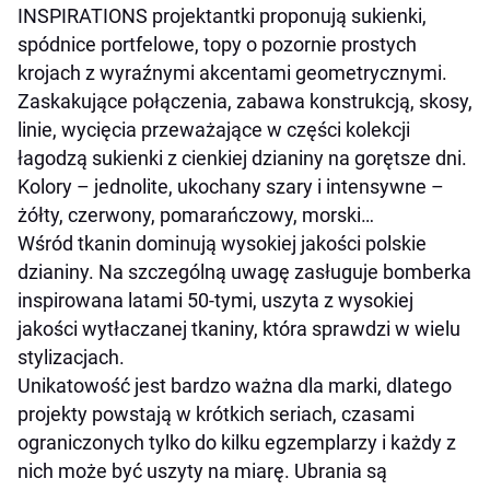
INSPIRATIONS projektantki proponują sukienki,
spódnice portfelowe, topy o pozornie prostych
krojach z wyraźnymi akcentami geometrycznymi.
Zaskakujące połączenia, zabawa konstrukcją, skosy,
linie, wycięcia przeważające w części kolekcji
łagodzą sukienki z cienkiej dzianiny na gorętsze dni.
Kolory – jednolite, ukochany szary i intensywne –
żółty, czerwony, pomarańczowy, morski…
Wśród tkanin dominują wysokiej jakości polskie
dzianiny. Na szczególną uwagę zasługuje bomberka
inspirowana latami 50-tymi, uszyta z wysokiej
jakości wytłaczanej tkaniny, która sprawdzi w wielu
stylizacjach.
Unikatowość jest bardzo ważna dla marki, dlatego
projekty powstają w krótkich seriach, czasami
ograniczonych tylko do kilku egzemplarzy i każdy z
nich może być uszyty na miarę. Ubrania są