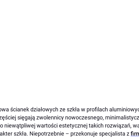
wa ścianek działowych ze szkła w profilach aluminiowyc
zęściej sięgają zwolennicy nowoczesnego, minimalistycz
 niewątpliwej wartości estetycznej takich rozwiązań, wą
akter szkła. Niepotrzebnie – przekonuje specjalista z
fi