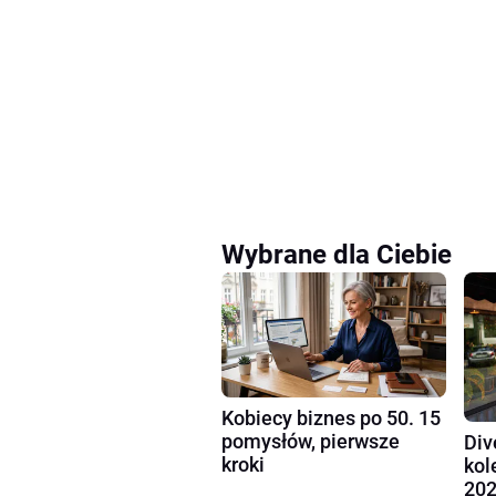
Wybrane dla Ciebie
Kobiecy biznes po 50. 15
pomysłów, pierwsze
Div
kroki
kol
202