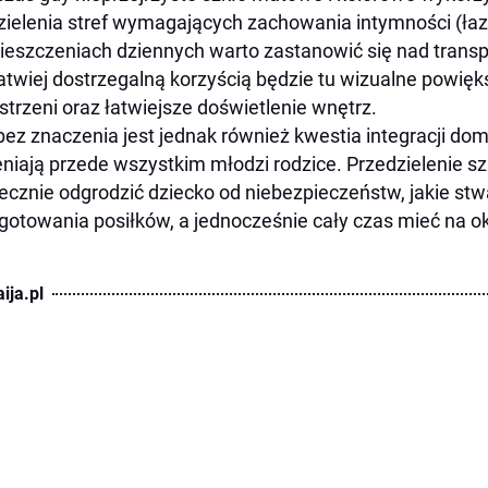
ielenia stref wymagających zachowania intymności (łazi
eszczeniach dziennych warto zastanowić się nad trans
atwiej dostrzegalną korzyścią będzie tu wizualne powięk
strzeni oraz łatwiejsze doświetlenie wnętrz.
bez znaczenia jest jednak również kwestia integracji d
niają przede wszystkim młodzi rodzice. Przedzielenie s
ecznie odgrodzić dziecko od niebezpieczeństw, jakie st
gotowania posiłków, a jednocześnie cały czas mieć na o
ija.pl