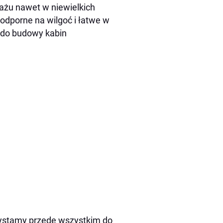
tażu nawet w niewielkich
odporne na wilgoć i łatwe w
. do budowy kabin
zystamy przede wszystkim do