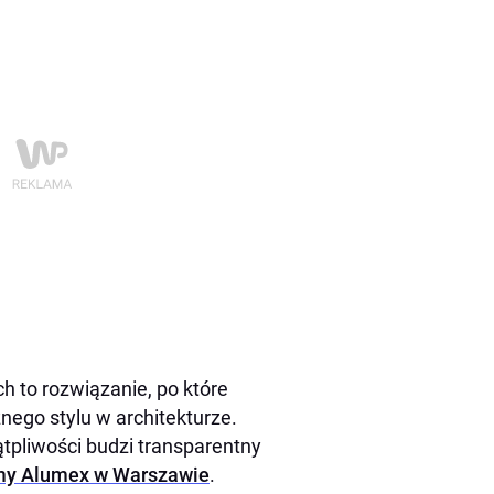
h to rozwiązanie, po które
nego stylu w architekturze.
tpliwości budzi transparentny
rmy Alumex w Warszawie
.