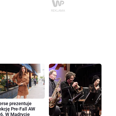
erse prezentuje
ekcję Pre-Fall AW
6. W Madrycie