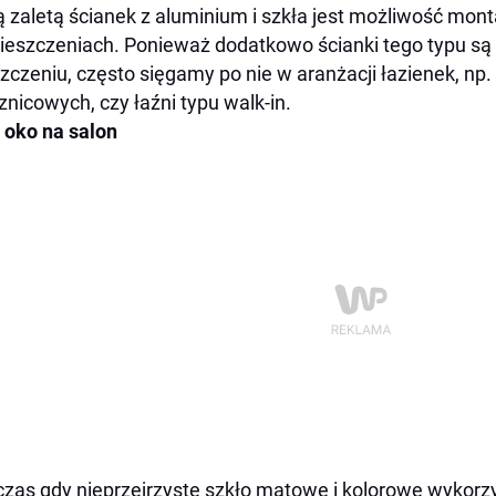
 zaletą ścianek z aluminium i szkła jest możliwość mon
eszczeniach. Ponieważ dodatkowo ścianki tego typu są 
zczeniu, często sięgamy po nie w aranżacji łazienek, np
znicowych, czy łaźni typu walk-in.
 oko na salon
zas gdy nieprzejrzyste szkło matowe i kolorowe wykor