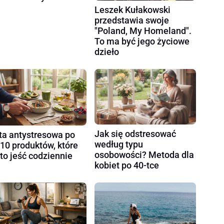
Leszek Kułakowski
przedstawia swoje
"Poland, My Homeland".
To ma być jego życiowe
dzieło
Jak się odstresować
ta antystresowa po
według typu
 10 produktów, które
osobowości? Metoda dla
to jeść codziennie
kobiet po 40-tce