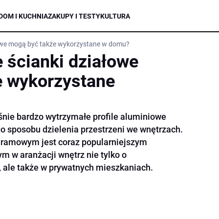
DOM I KUCHNIA
ZAKUPY I TESTY
KULTURA
łowe mogą być także wykorzystane w domu?
 ścianki działowe
e wykorzystane
eśnie bardzo wytrzymałe profile aluminiowe
o sposobu dzielenia przestrzeni we wnętrzach.
ramowym jest coraz popularniejszym
 w aranżacji wnętrz nie tylko o
 ale także w prywatnych mieszkaniach.