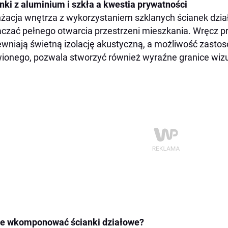
nki z aluminium i szkła a kwestia prywatności
żacja wnętrza z wykorzystaniem szklanych ścianek dzia
czać pełnego otwarcia przestrzeni mieszkania. Wręcz prz
wniają świetną izolację akustyczną, a możliwość zasto
ionego, pozwala stworzyć również wyraźne granice wiz
ie wkomponować ścianki działowe?