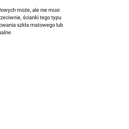
łowych może, ale nie musi
eciwnie, ścianki tego typu
sowania szkła matowego lub
ualne.