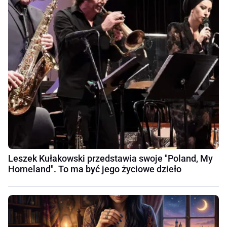
Leszek Kułakowski przedstawia swoje "Poland, My
Homeland". To ma być jego życiowe dzieło