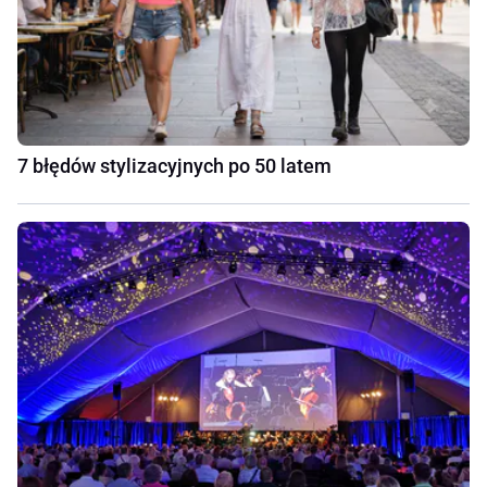
7 błędów stylizacyjnych po 50 latem