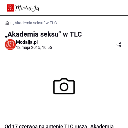
„Akademia seksu” w TLC
„Akademia seksu” w TLC
Modaija.pl
12 maja 2015, 10:55
Od 17 czerwca na antenie TLC rusza „Akademia