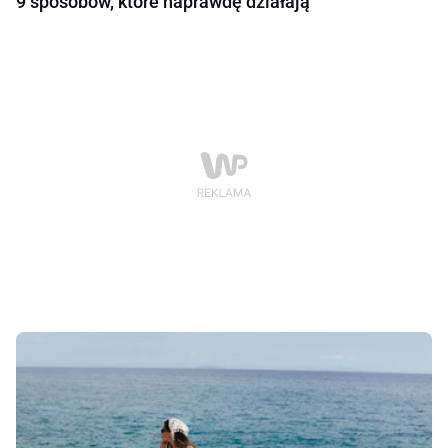
9 sposobów, które naprawdę działają