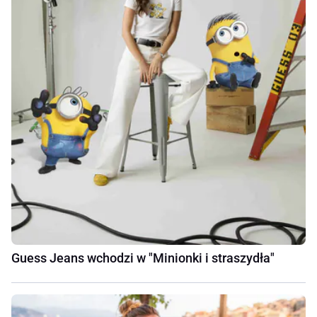
Guess Jeans wchodzi w "Minionki i straszydła"