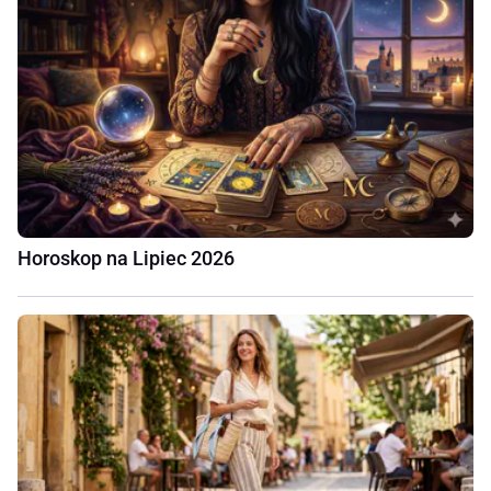
Horoskop na Lipiec 2026