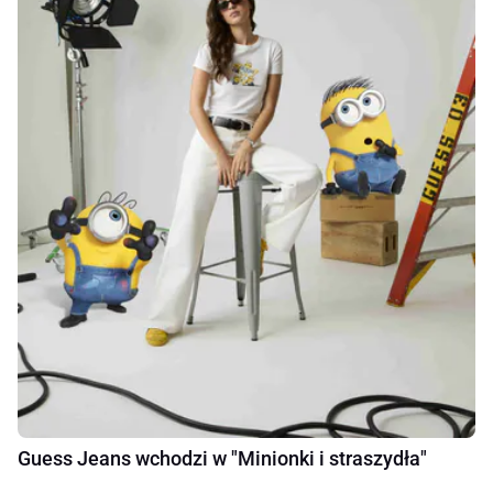
Guess Jeans wchodzi w "Minionki i straszydła"