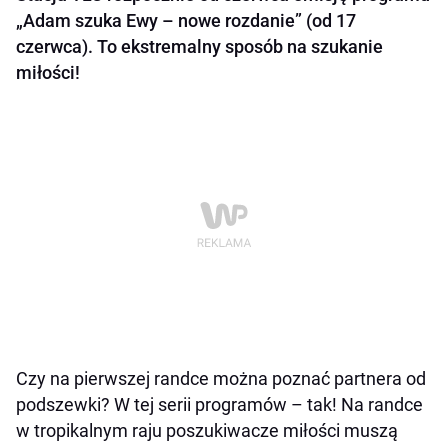
„Adam szuka Ewy – nowe rozdanie” (od 17
czerwca). To ekstremalny sposób na szukanie
miłości!
Czy na pierwszej randce można poznać partnera od
podszewki? W tej serii programów – tak! Na randce
w tropikalnym raju poszukiwacze miłości muszą