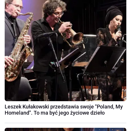
Leszek Kułakowski przedstawia swoje "Poland, My
Homeland". To ma być jego życiowe dzieło