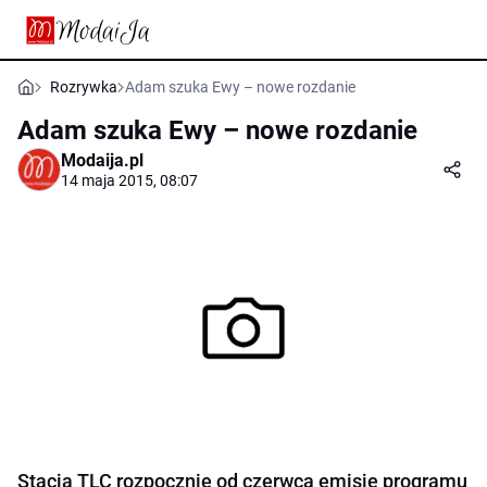
Rozrywka
Adam szuka Ewy – nowe rozdanie
Adam szuka Ewy – nowe rozdanie
Modaija.pl
14 maja 2015, 08:07
Stacja TLC rozpocznie od czerwca emisję programu