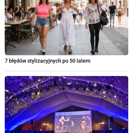
7 błędów stylizacyjnych po 50 latem