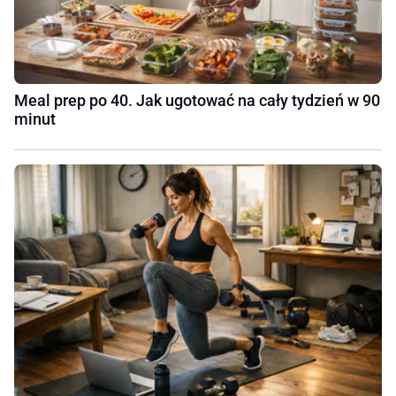
Meal prep po 40. Jak ugotować na cały tydzień w 90
minut