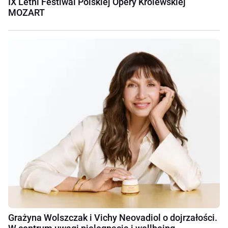
IX Letni Festiwal Polskiej Opery Królewskiej
MOZART
Grażyna Wolszczak i Vichy Neovadiol o dojrzałości.