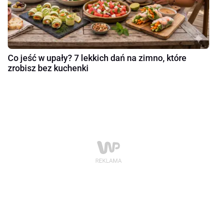
Co jeść w upały? 7 lekkich dań na zimno, które
zrobisz bez kuchenki