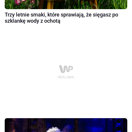
Trzy letnie smaki, które sprawiają, że sięgasz po
szklankę wody z ochotą