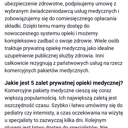
ubezpieczenie zdrowotne, podpisujemy umowę z
wybranym świadczeniodawcą usług medycznych i
zobowiązujemy się do comiesięcznego opłacania
składki. Dzięki temu mamy dostęp do
nowoczesnego systemu opieki i możemy
kompleksowo zadbać o swoje zdrowie. Wiele osób
traktuje prywatną opiekę medyczną jako idealne
uzupełnienie publicznej służby zdrowia. Inni
całkowicie rezygnują z państwowych usług na rzecz
komercyjnych pakietów medycznych.
Jakie jest 5 zalet prywatnej opieki medycznej?
Komercyjne pakiety medyczne cieszą się coraz
większą popularnością. Ich największą zaletą jest
oszczędność czasu. Szybko i łatwo umówimy się do
pediatry czy internisty, a czas oczekiwania na wizytę
u specjalisty to zazwyczaj kilka dni. Kolejnym
plusem jest łatwy dostęp do specjalistów. Nie