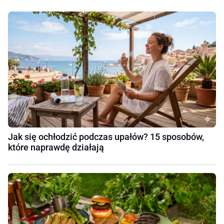
Jak się ochłodzić podczas upałów? 15 sposobów,
które naprawdę działają