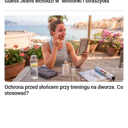
Guess Jeans wchodzi w "Minionki i straszydła"
Ochrona przed słońcem przy treningu na dworze. Co
stosować?