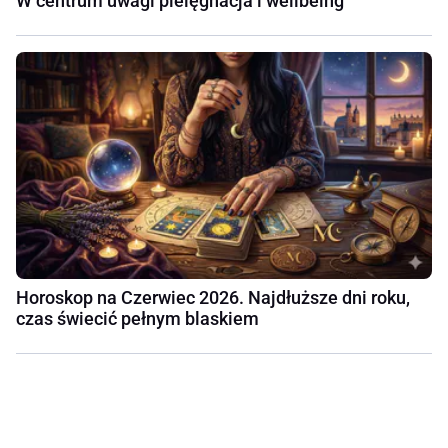
W centrum uwagi pielęgnacja i wellbeing
Horoskop na Czerwiec 2026. Najdłuższe dni roku,
czas świecić pełnym blaskiem