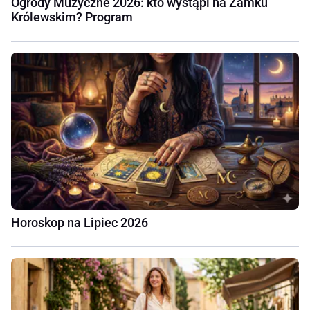
Ogrody Muzyczne 2026: kto wystąpi na Zamku
Królewskim? Program
Horoskop na Lipiec 2026