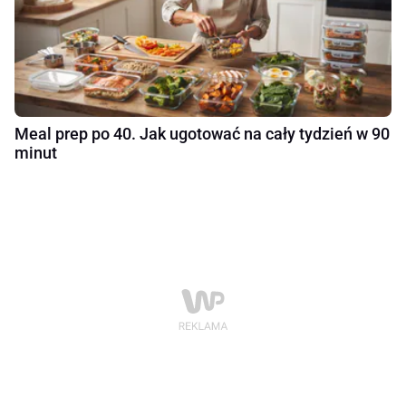
Meal prep po 40. Jak ugotować na cały tydzień w 90
minut