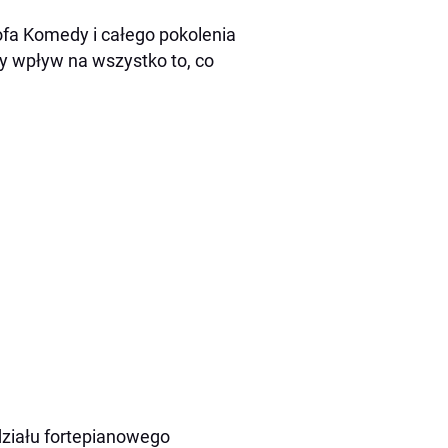
tofa Komedy i całego pokolenia
y wpływ na wszystko to, co
działu fortepianowego