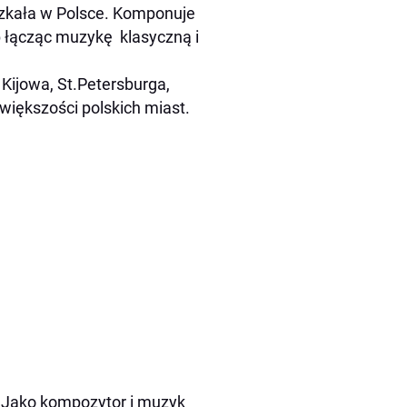
zkała w Polsce. Komponuje
b łącząc muzykę klasyczną i
Kijowa, St.Petersburga,
większości polskich miast.
. Jako kompozytor i muzyk