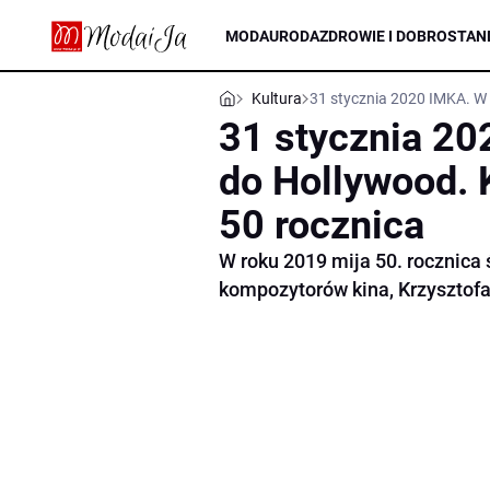
MODA
URODA
ZDROWIE I DOBROSTAN
Kultura
31 stycznia 2020 IMKA. W
31 stycznia 20
do Hollywood. 
50 rocznica
W roku 2019 mija 50. rocznica 
kompozytorów kina, Krzysztof