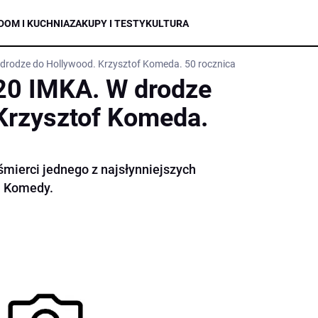
DOM I KUCHNIA
ZAKUPY I TESTY
KULTURA
 drodze do Hollywood. Krzysztof Komeda. 50 rocznica
20 IMKA. W drodze
Krzysztof Komeda.
śmierci jednego z najsłynniejszych
a Komedy.