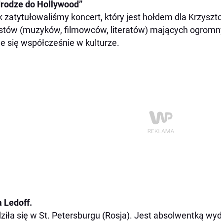
rodze do Hollywood”
k zatytułowaliśmy koncert, który jest hołdem dla Krzysz
stów (muzyków, filmowców, literatów) mających ogromn
je się współcześnie w kulturze.
 Ledoff.
ziła się w St. Petersburgu (Rosja). Jest absolwentką wy