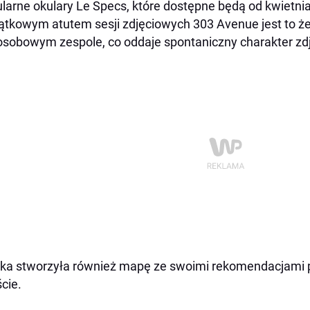
larne okulary Le Specs, które dostępne będą od kwietni
ątkowym atutem sesji zdjęciowych 303 Avenue jest to ż
osobowym zespole, co oddaje spontaniczny charakter zd
ka stworzyła również mapę ze swoimi rekomendacjami
cie.