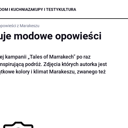
DOM I KUCHNIA
ZAKUPY I TESTY
KULTURA
powieści z Marakeszu
uje modowe opowieści
j kampanii „Tales of Marrakech” po raz
nspirującą podróż. Zdjęcia których autorka jest
tkowe kolory i klimat Marakeszu, zwanego też