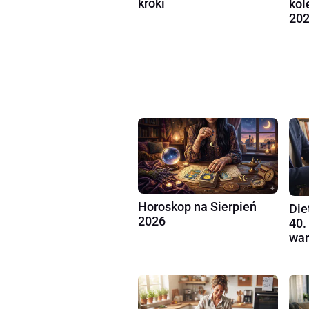
kroki
kol
202
Horoskop na Sierpień
Die
2026
40.
war