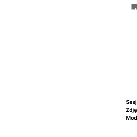
Sesj
Zdję
Mod