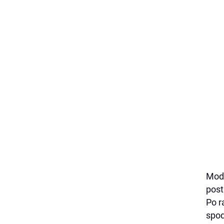
Mod
post
Po r
spo