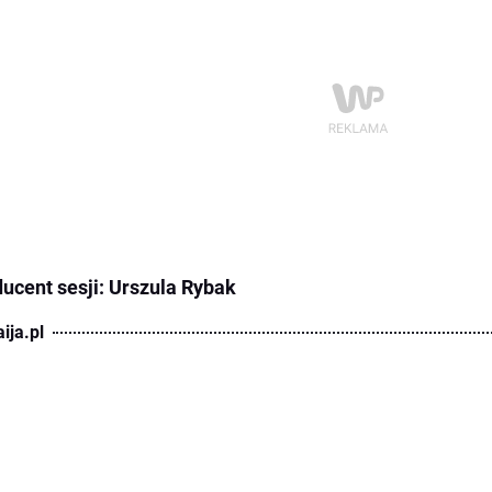
ucent sesji: Urszula Rybak
ija.pl