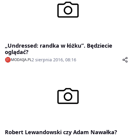
„Undressed: randka w łóżku”. Będziecie
oglądać?
2 sierpnia 2016, 08:16
MODAIJA.PL
Robert Lewandowski czy Adam Nawałka?