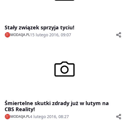
Stały związek sprzyja tyciu!
15 lutego 2016, 09:07
MODAIJA.PL
Śmiertelne skutki zdrady już w lutym na
CBS Reality!
4 lutego 2016, 08:27
MODAIJA.PL