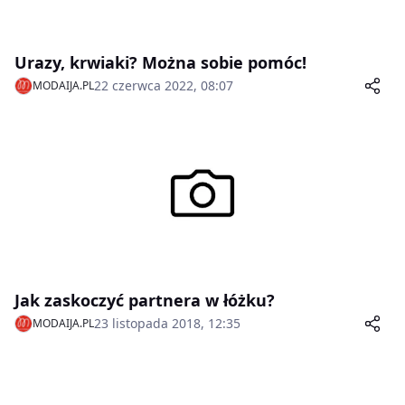
Urazy, krwiaki? Można sobie pomóc!
22 czerwca 2022, 08:07
MODAIJA.PL
Jak zaskoczyć partnera w łóżku?
23 listopada 2018, 12:35
MODAIJA.PL