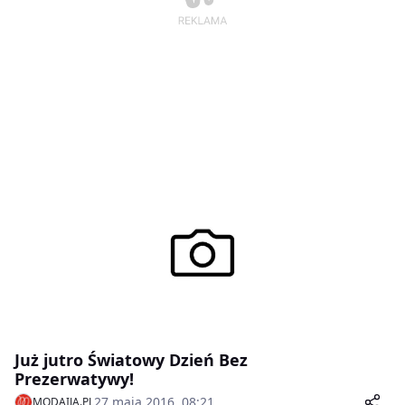
Już jutro Światowy Dzień Bez
Prezerwatywy!
27 maja 2016, 08:21
MODAIJA.PL