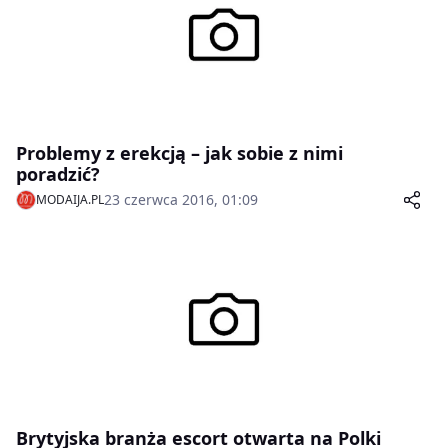
Problemy z erekcją – jak sobie z nimi
poradzić?
23 czerwca 2016, 01:09
MODAIJA.PL
Brytyjska branża escort otwarta na Polki