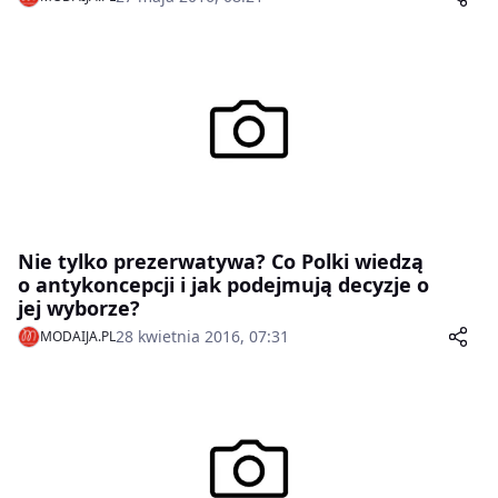
Nie tylko prezerwatywa? Co Polki wiedzą
o antykoncepcji i jak podejmują decyzje o
jej wyborze?
28 kwietnia 2016, 07:31
MODAIJA.PL