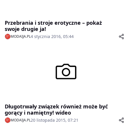
Przebrania i stroje erotyczne – pokaż
swoje drugie ja!
4 stycznia 2016, 05:44
MODAIJA.PL
Długotrwały związek również może być
gorący i namiętny! wideo
20 listopada 2015, 07:21
MODAIJA.PL