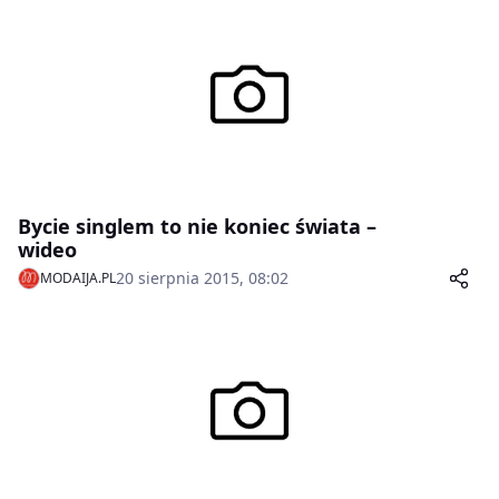
Bycie singlem to nie koniec świata –
wideo
20 sierpnia 2015, 08:02
MODAIJA.PL