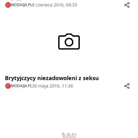
8 czerwca 2016, 09:33
MODAIJA.PL
Brytyjczycy niezadowoleni z seksu
30 maja 2016, 11:36
MODAIJA.PL