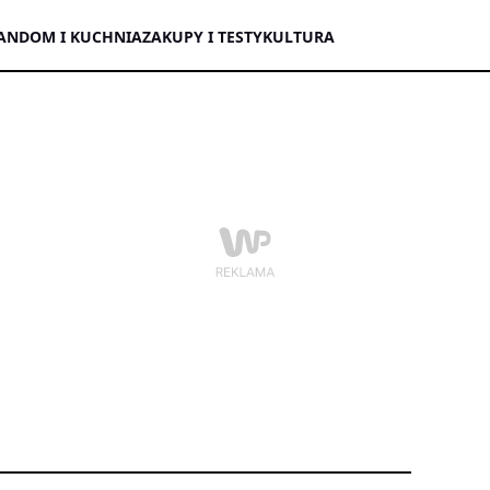
AN
DOM I KUCHNIA
ZAKUPY I TESTY
KULTURA