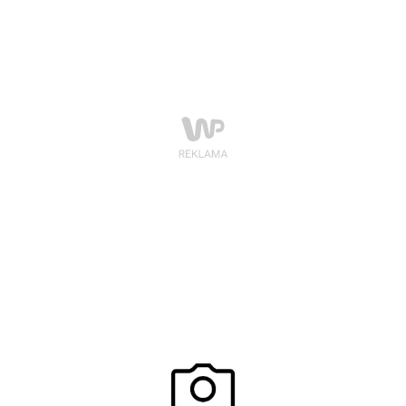
stylizacjach. Nie inaczej było i tym razem.