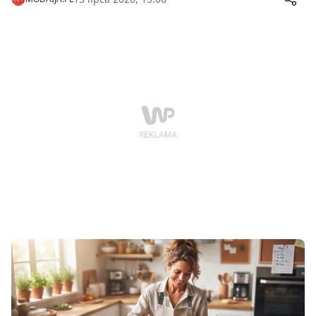
recyklingu, która dopasowuje się do różnych proporcji
ciała w zakresie rozmiarów XS–L.