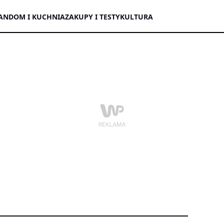
AN
DOM I KUCHNIA
ZAKUPY I TESTY
KULTURA