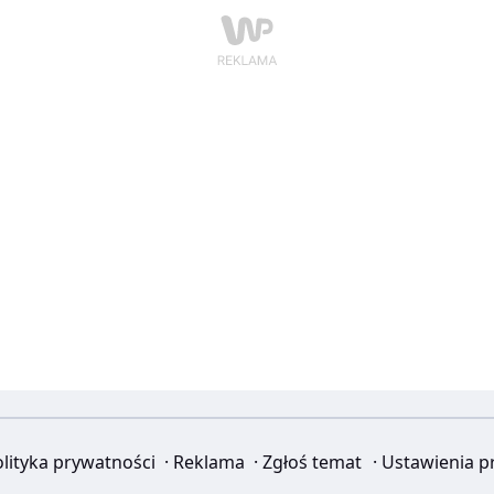
lityka prywatności
·
Reklama
·
Zgłoś temat
·
Ustawienia p