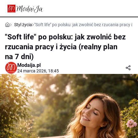
Styl życia
"Soft life" po polsku: jak zwolnić bez rzucania pracy i ży
"Soft life" po polsku: jak zwolnić bez
rzucania pracy i życia (realny plan
na 7 dni)
Modaija.pl
24 marca 2026, 18:45