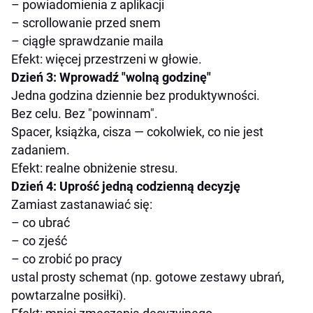
– powiadomienia z aplikacji
– scrollowanie przed snem
– ciągłe sprawdzanie maila
Efekt: więcej przestrzeni w głowie.
Dzień 3: Wprowadź "wolną godzinę"
Jedna godzina dziennie bez produktywności.
Bez celu. Bez "powinnam".
Spacer, książka, cisza — cokolwiek, co nie jest
zadaniem.
Efekt: realne obniżenie stresu.
Dzień 4: Uprość jedną codzienną decyzję
Zamiast zastanawiać się:
– co ubrać
– co zjeść
– co zrobić po pracy
ustal prosty schemat (np. gotowe zestawy ubrań,
powtarzalne posiłki).