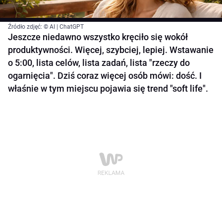
Źródło zdjęć: © AI | ChatGPT
Jeszcze niedawno wszystko kręciło się wokół
produktywności. Więcej, szybciej, lepiej. Wstawanie
o 5:00, lista celów, lista zadań, lista "rzeczy do
ogarnięcia". Dziś coraz więcej osób mówi: dość. I
właśnie w tym miejscu pojawia się trend "soft life".