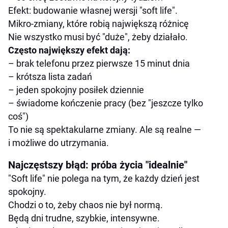
Efekt: budowanie własnej wersji "soft life".
Mikro-zmiany, które robią największą różnicę
Nie wszystko musi być "duże", żeby działało.
Często największy efekt dają:
– brak telefonu przez pierwsze 15 minut dnia
– krótsza lista zadań
– jeden spokojny posiłek dziennie
– świadome kończenie pracy (bez "jeszcze tylko
coś")
To nie są spektakularne zmiany. Ale są realne —
i możliwe do utrzymania.
Najczęstszy błąd: próba życia "idealnie"
"Soft life" nie polega na tym, że każdy dzień jest
spokojny.
Chodzi o to, żeby chaos nie był normą.
Będą dni trudne, szybkie, intensywne.