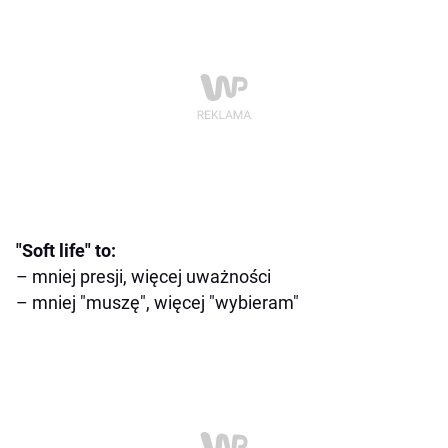
"Soft life" to:
– mniej presji, więcej uważności
– mniej "muszę", więcej "wybieram"