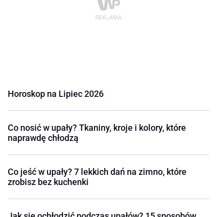
Horoskop na Lipiec 2026
Co nosić w upały? Tkaniny, kroje i kolory, które
naprawdę chłodzą
Co jeść w upały? 7 lekkich dań na zimno, które
zrobisz bez kuchenki
Jak się ochłodzić podczas upałów? 15 sposobów,