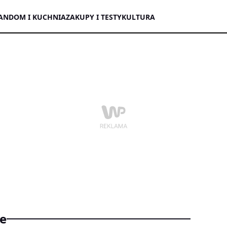
AN
DOM I KUCHNIA
ZAKUPY I TESTY
KULTURA
e