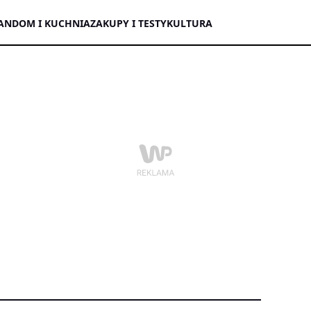
AN
DOM I KUCHNIA
ZAKUPY I TESTY
KULTURA