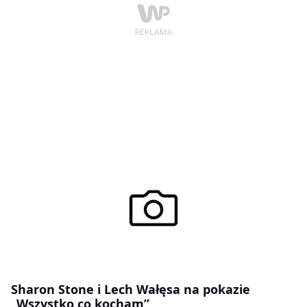
Sharon Stone i Lech Wałęsa na pokazie
„Wszystko co kocham”