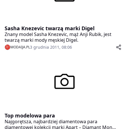
Sasha Knezevic twarzą marki Digel
Znany model Sasha Knezevic, mąż Anji Rubik, jest
twarzą marki mody męskiej Digel.
3 grudnia 2011, 08:06
MODAIJA.PL
Top modelowa para
Najgorętsza, najbardziej diamentowa para
diamentowej kolekcji marki Apart – Diamant Mon