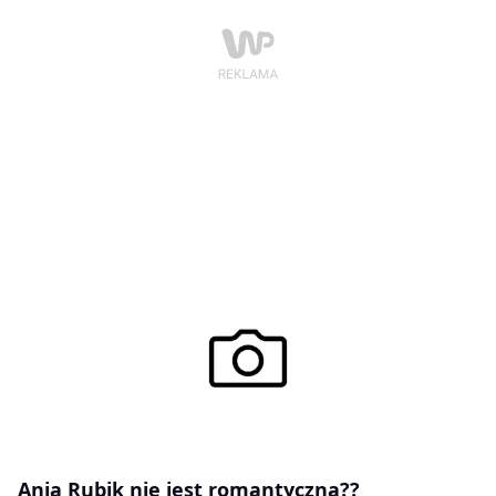
Anja Rubik nie jest romantyczna??