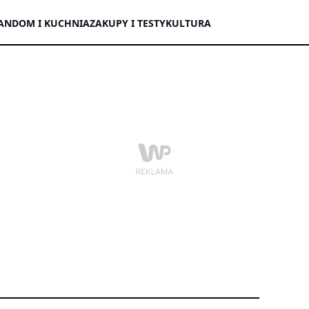
AN
DOM I KUCHNIA
ZAKUPY I TESTY
KULTURA