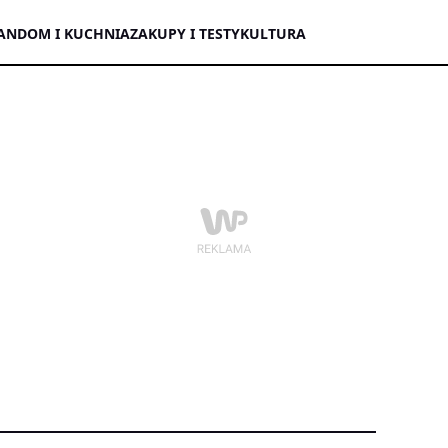
AN
DOM I KUCHNIA
ZAKUPY I TESTY
KULTURA