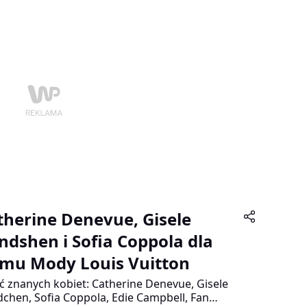
nej wystąpił Robert Więckiewicz.
therine Denevue, Gisele
ndshen i Sofia Coppola dla
mu Mody Louis Vuitton
ć znanych kobiet: Catherine Denevue, Gisele
chen, Sofia Coppola, Edie Campbell, Fan