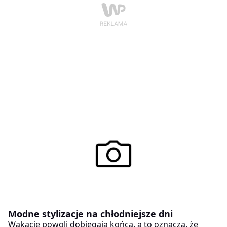
Modne stylizacje na chłodniejsze dni
Wakacje powoli dobiegają końca, a to oznacza, że