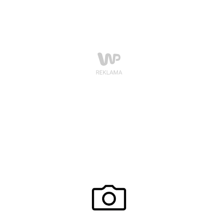
partnera.