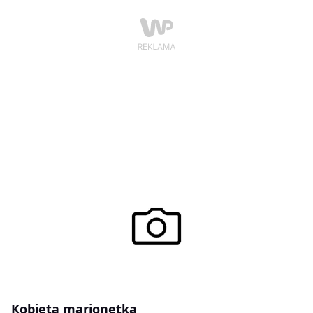
Kobieta marionetka