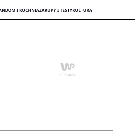
AN
DOM I KUCHNIA
ZAKUPY I TESTY
KULTURA