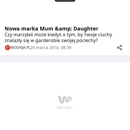
Nowa marka Mum &amp; Daughter
Czy marzyłaś może kiedyś o tym, by Twoje ciuchy
znalazły się w garderobie swojej pociechy?
24 marca 2016, 08:39
MODAIJA.PL