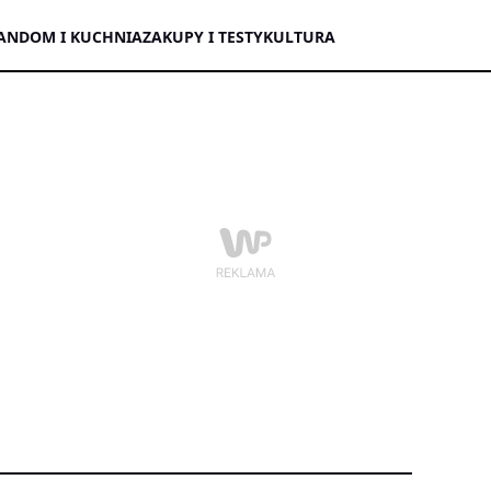
AN
DOM I KUCHNIA
ZAKUPY I TESTY
KULTURA