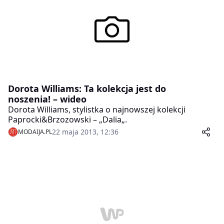
Dorota Williams: Ta kolekcja jest do
noszenia! – wideo
Dorota Williams, stylistka o najnowszej kolekcji
Paprocki&Brzozowski – „Dalia„.
22 maja 2013, 12:36
MODAIJA.PL