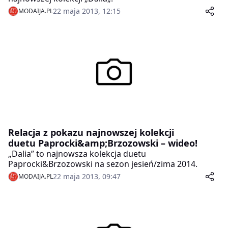
22 maja 2013, 12:15
MODAIJA.PL
Relacja z pokazu najnowszej kolekcji
duetu Paprocki&amp;Brzozowski – wideo!
„Dalia” to najnowsza kolekcja duetu
Paprocki&Brzozowski na sezon jesień/zima 2014.
22 maja 2013, 09:47
MODAIJA.PL