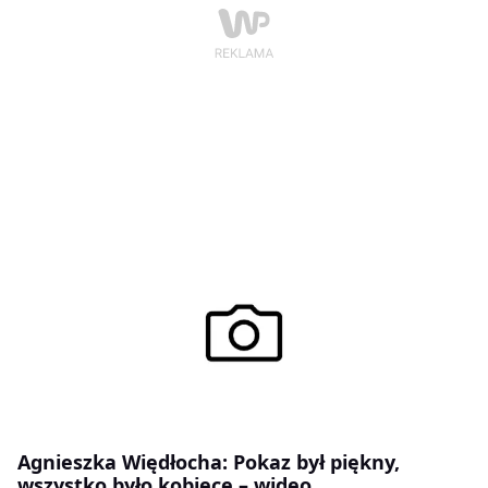
Agnieszka Więdłocha: Pokaz był piękny,
wszystko było kobiece – wideo