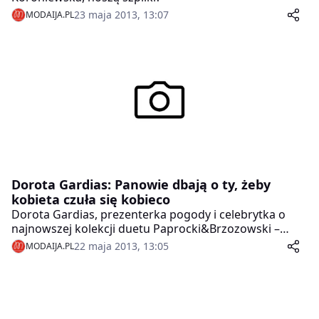
23 maja 2013, 13:07
MODAIJA.PL
Dorota Gardias: Panowie dbają o ty, żeby
kobieta czuła się kobieco
Dorota Gardias, prezenterka pogody i celebrytka o
najnowszej kolekcji duetu Paprocki&Brzozowski –
„Dalia„.
22 maja 2013, 13:05
MODAIJA.PL