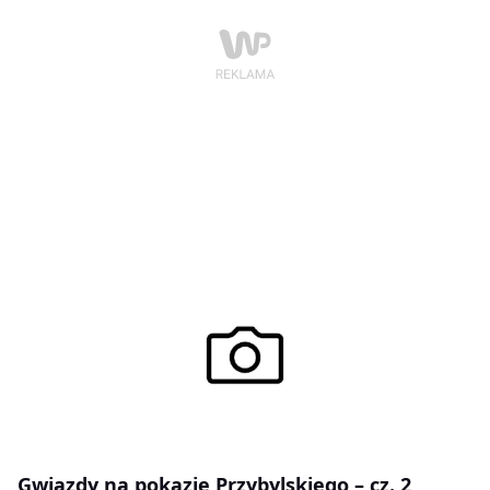
Gwiazdy na pokazie Przybylskiego – cz. 2