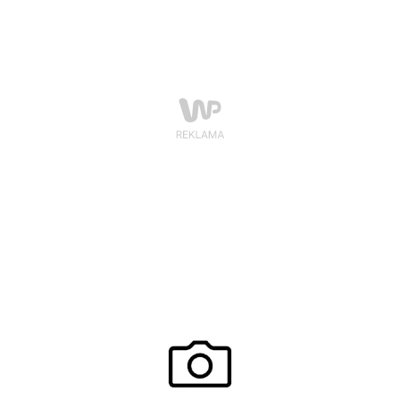
obchodziła także swoje urodziny.