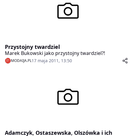
Przystojny twardziel
Marek Bukowski jako przystojny twardziel?!
17 maja 2011, 13:50
MODAIJA.PL
Adamczyk, Ostaszewska, Olszówka i ich