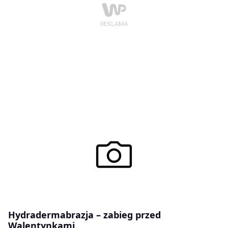
Hydradermabrazja – zabieg przed
Walentynkami