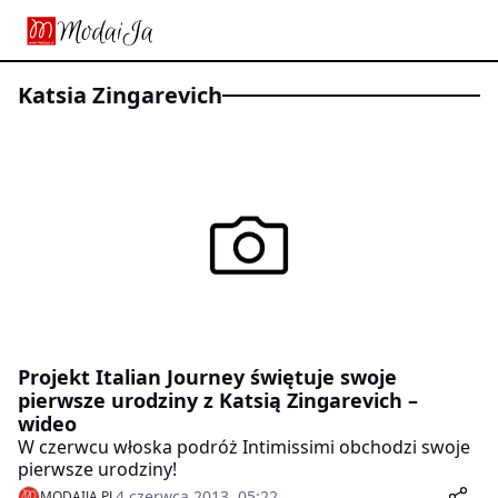
Katsia Zingarevich
Projekt Italian Journey świętuje swoje
pierwsze urodziny z Katsią Zingarevich –
wideo
W czerwcu włoska podróż Intimissimi obchodzi swoje
pierwsze urodziny!
4 czerwca 2013, 05:22
MODAIJA.PL