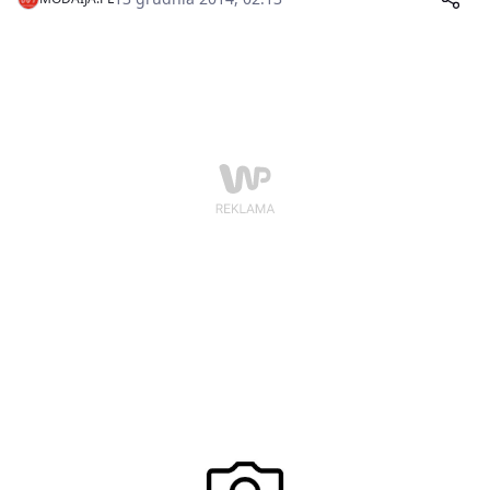
zwłaszcza nasze serca.