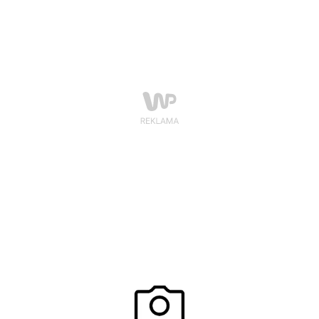
przekonanie, że to kobieta odpowiada za problemy
związane z poczęciem.