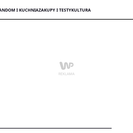
AN
DOM I KUCHNIA
ZAKUPY I TESTY
KULTURA