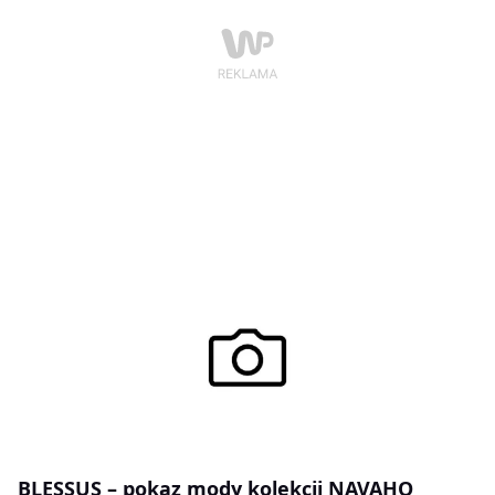
BLESSUS – pokaz mody kolekcji NAVAHO