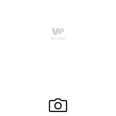
Ma być wygodnie i jak najmniej ciężkich ubrań