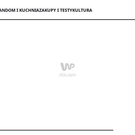
AN
DOM I KUCHNIA
ZAKUPY I TESTY
KULTURA