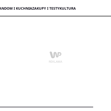
AN
DOM I KUCHNIA
ZAKUPY I TESTY
KULTURA