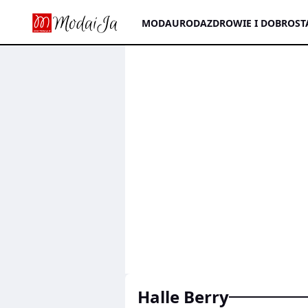
MODA
URODA
ZDROWIE I DOBROST
Halle Berry