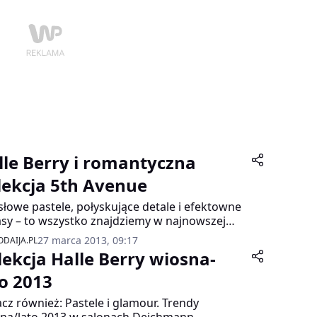
lle Berry i romantyczna
lekcja 5th Avenue
łowe pastele, połyskujące detale i efektowne
sy – to wszystko znajdziemy w najnowszej
kcji 5th Avenue firmy Deichmann, sygnowanej
27 marca 2013, 09:17
DAIJA.PL
iskiem Halle Berry. Klasyczna i lekka kolekcja
lekcja Halle Berry wiosna-
ia pozwoli dopasować je do wielu
ennych stylizacji.
to 2013
cz również: Pastele i glamour. Trendy