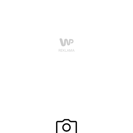
chorych na raka.