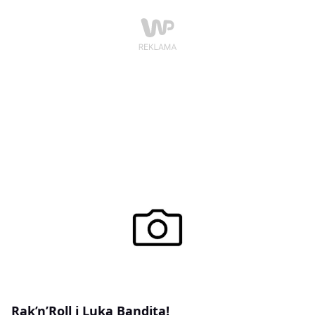
Rak’n’Roll i Luka Bandita!