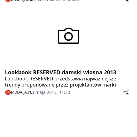
uwodzicielskim, kobiecym wyrafinowaniem.
Lookbook RESERVED damski wiosna 2013
Lookbook RESERVED przedstawia najważniejsze
trendy proponowane przez projektantów marki
3 maja 2013, 11:30
MODAIJA.PL