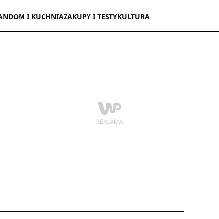
AN
DOM I KUCHNIA
ZAKUPY I TESTY
KULTURA