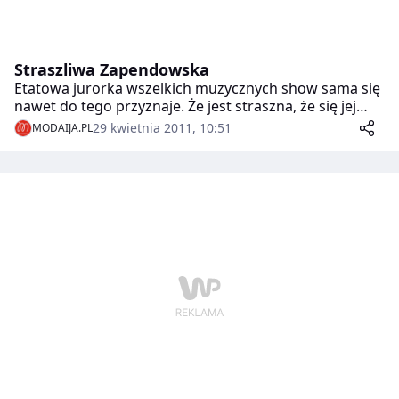
Straszliwa Zapendowska
Etatowa jurorka wszelkich muzycznych show sama się
nawet do tego przyznaje. Że jest straszna, że się jej
boją.
29 kwietnia 2011, 10:51
MODAIJA.PL