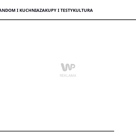
AN
DOM I KUCHNIA
ZAKUPY I TESTY
KULTURA