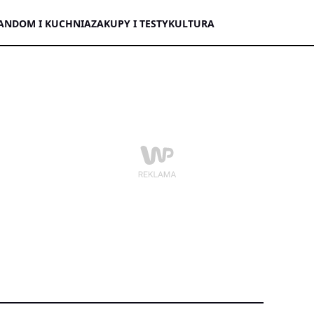
AN
DOM I KUCHNIA
ZAKUPY I TESTY
KULTURA