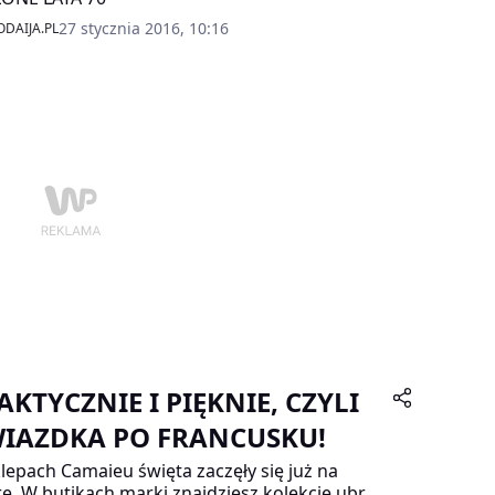
27 stycznia 2016, 10:16
DAIJA.PL
AKTYCZNIE I PIĘKNIE, CZYLI
IAZDKA PO FRANCUSKU!
lepach Camaieu święta zaczęły się już na
e. W butikach marki znajdziesz kolekcje ubrań