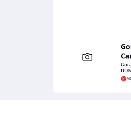
Go
Ca
Gorą
DOM
2015
MO