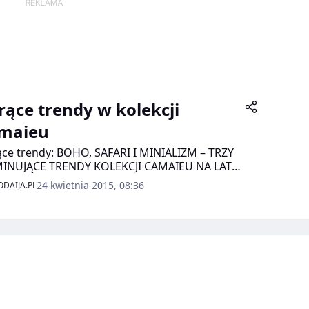
rące trendy w kolekcji
maieu
ce trendy: BOHO, SAFARI I MINIALIZM – TRZY
INUJĄCE TRENDY KOLEKCJI CAMAIEU NA LATO
.
24 kwietnia 2015, 08:36
DAIJA.PL